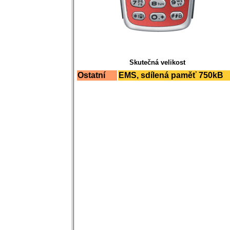
Skutečná velikost
Ostatní
EMS, sdílená paměť 750kB