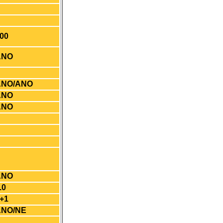
00
ANO
ANO/ANO
ANO
ANO
ANO
.0
+1
ANO/NE