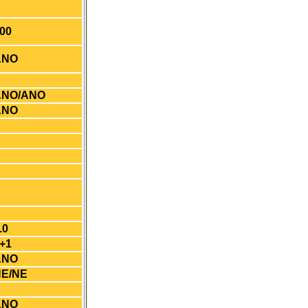
00
ANO
ANO/ANO
ANO
.0
+1
ANO
E/NE
ANO