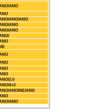
ANO/ANO
ANO
ANO/ANO/ANO
ANO/ANO
ANO/ANO
ANO/
ANO
NE
ANO
ANO
ANO
ANO
ANO/2.0
ANO/4+2
ANO/ANO/NE/ANO
ANO
ANO/ANO