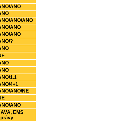
ANO/ANO
ANO
ANO/ANO/ANO
ANO/ANO
ANO/ANO
ANO/?
ANO
NE
ANO
ANO
ANO/1.1
ANO/4+1
ANO/ANO/NE
NE
ANO/ANO
JAVA, EMS
zprávy