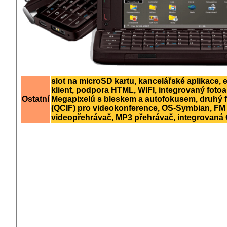
slot na microSD kartu, kancelářské aplikace, 
klient, podpora HTML, WIFI, integrovaný fotoa
Ostatní
Megapixelů s bleskem a autofokusem, druhý f
(QCIF) pro videokonference, OS-Symbian, FM 
videopřehrávač, MP3 přehrávač, integrovaná