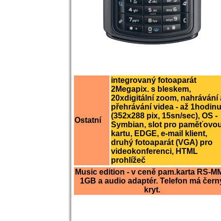
integrovaný fotoaparát
2Megapix. s bleskem,
20xdigitální zoom, nahrávání 
přehrávání videa - až 1hodinu
(352x288 pix, 15sn/sec), OS -
Ostatní
Symbian, slot pro paměťovo
kartu, EDGE, e-mail klient,
druhý fotoaparát (VGA) pro
videokonferenci, HTML
prohlížeč
Music edition - v ceně pam.karta RS-
1GB a audio adaptér. Telefon má čern
kryt.