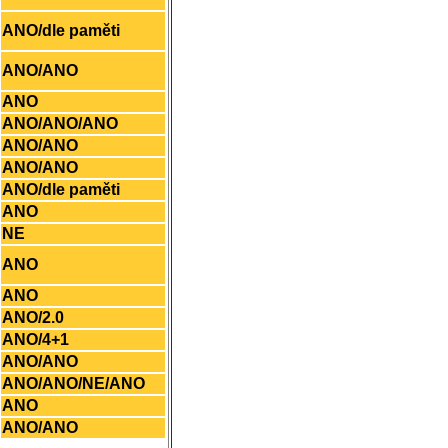
ANO/dle paměti
ANO/ANO
ANO
ANO/ANO/ANO
ANO/ANO
ANO/ANO
ANO/dle paměti
ANO
NE
ANO
ANO
ANO/2.0
ANO/4+1
ANO/ANO
ANO/ANO/NE/ANO
ANO
ANO/ANO