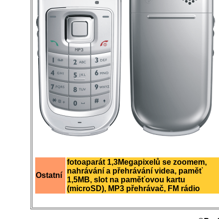
fotoaparát 1,3Megapixelů se zoomem,
nahrávání a přehrávání videa, paměť
Ostatní
1,5MB, slot na paměťovou kartu
(microSD), MP3 přehrávač, FM rádio